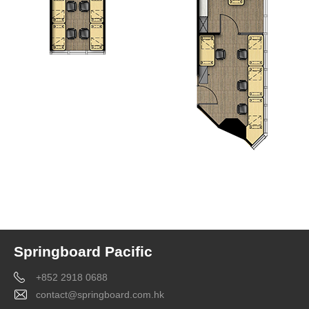
Springboard Pacific
+852 2918 0688
contact@springboard.com.hk