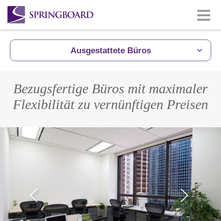
Ausgestattete Büros
Bezugsfertige Büros mit maximaler
Flexibilität zu vernünftigen Preisen