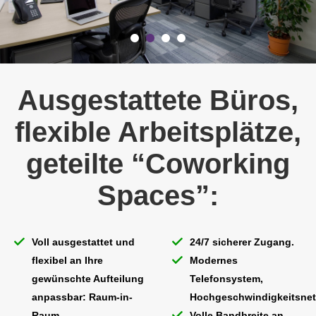
Ausgestattete Büros,
flexible Arbeitsplätze,
geteilte “Coworking
Spaces”:
Voll ausgestattet und
24/7 sicherer Zugang.
flexibel an Ihre
Modernes
gewünschte Aufteilung
Telefonsystem,
anpassbar: Raum-in-
Hochgeschwindigkeitsnet
Raum,
Volle Bandbreite an