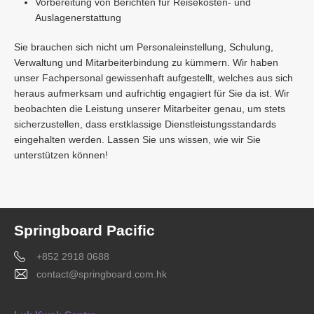
Vorbereitung von Berichten für Reisekosten- und
Auslagenerstattung
Sie brauchen sich nicht um Personaleinstellung, Schulung,
Verwaltung und Mitarbeiterbindung zu kümmern. Wir haben
unser Fachpersonal gewissenhaft aufgestellt, welches aus sich
heraus aufmerksam und aufrichtig engagiert für Sie da ist. Wir
beobachten die Leistung unserer Mitarbeiter genau, um stets
sicherzustellen, dass erstklassige Dienstleistungsstandards
eingehalten werden. Lassen Sie uns wissen, wie wir Sie
unterstützen können!
Springboard Pacific
+852 2918 0688
contact@springboard.com.hk