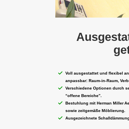
Ausgestat
ge
Voll ausgestattet und flexibel a
anpassbar: Raum-in-Raum, Verb
Verschiedene Optionen durch se
“offene Bereiche”.
Bestuhlung mit Herman Miller A
sowie zeitgemäße Möblierung.
Ausgezeichnete Schalldämmung