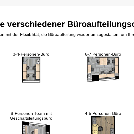
le verschiedener Büroaufteilungs
en mit der Flexibilität, die Büroaufteilung wieder umzugestalten, um Ih
3-4-Personen-Büro
6-7 Personen-Büro
8-Personen-Team mit
4-5 Personen-Büro
Geschäftsleitungsbüro