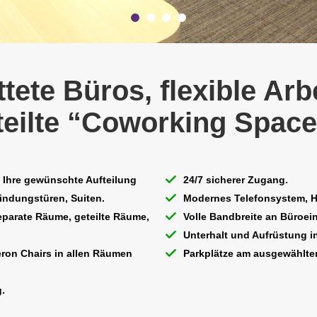
tete Büros, flexible Arbe
teilte “Coworking Space
n Ihre gewünschte Aufteilung
24/7 sicherer Zugang.
indungstüren, Suiten.
Modernes Telefonsystem, H
parate Räume, geteilte Räume,
Volle Bandbreite an Büroei
Unterhalt und Aufrüstung in
eron Chairs in allen Räumen
Parkplätze am ausgewählte
.