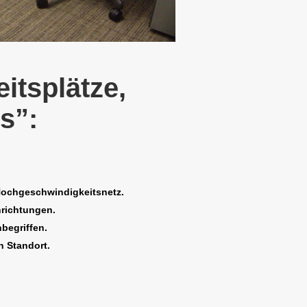
itsplätze,
s”:
ochgeschwindigkeitsnetz.
nrichtungen.
begriffen.
n Standort.