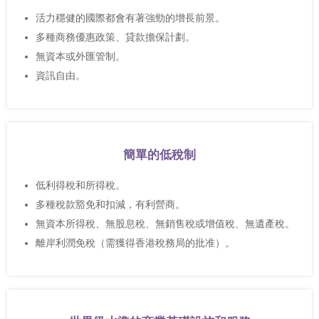
活力穩健的國際都會有著強勁的增長前景。
多種商務優惠政策、貸款擔保計劃。
無資本或外匯管制。
資訊自由。
簡單的低稅制
低利得稅和所得稅。
多種稅款豁免和扣減，有利營商。
無資本所得稅、無股息稅、無銷售稅或增值稅、無遺產稅。
離岸利潤免稅（需獲得香港稅務局的批准）。