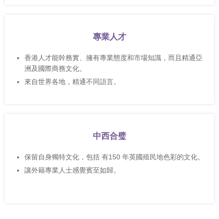
專業人才
香港人才能幹務實、擁有專業態度和市場知識，而且精通亞
洲及國際商務文化。
來自世界各地，精通不同語言。
中西合璧
保留自身獨特文化，包括 有150 年英國殖民地色彩的文化。
讓外籍專業人士感覺賓至如歸。