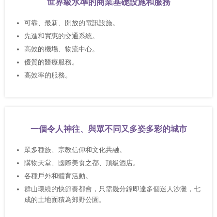
世界級水準的商業基礎設施和服務
可靠、最新、開放的電訊設施。
先進和實惠的交通系統。
高效的機場、物流中心。
優質的醫療服務。
高效率的服務。
一個令人神往、與眾不同又多姿多彩的城市
眾多種族、宗教信仰和文化共融。
購物天堂、國際美食之都、頂級酒店。
各種戶外和體育活動。
群山環繞的快節奏都會，只需幾分鐘即達多個迷人沙灘，七
成的土地面積為郊野公園。