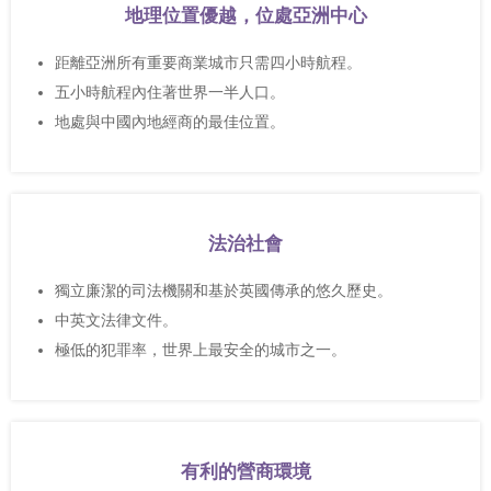
地理位置優越，位處亞洲中心
距離亞洲所有重要商業城市只需四小時航程。
五小時航程內住著世界一半人口。
地處與中國內地經商的最佳位置。
法治社會
獨立廉潔的司法機關和基於英國傳承的悠久歷史。
中英文法律文件。
極低的犯罪率，世界上最安全的城市之一。
有利的營商環境